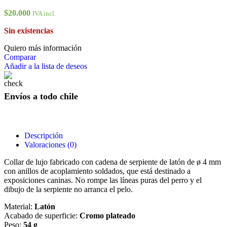
$
20.000
IVA incl.
Sin existencias
Quiero más información
Comparar
Añadir a la lista de deseos
Envíos a todo chile
Descripción
Valoraciones (0)
Collar de lujo fabricado con cadena de serpiente de latón de ø 4 mm
con anillos de acoplamiento soldados, que está destinado a
exposiciones caninas. No rompe las líneas puras del perro y el
dibujo de la serpiente no arranca el pelo.
Material:
Latón
Acabado de superficie:
Cromo plateado
Peso:
54 g