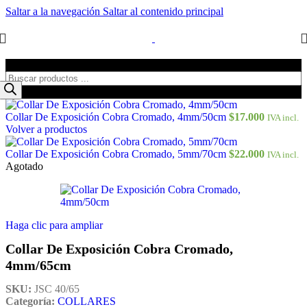
Saltar a la navegación
Saltar al contenido principal
Búsqueda de productos
Collar De Exposición Cobra Cromado, 4mm/50cm
$
17.000
IVA incl.
Volver a productos
Collar De Exposición Cobra Cromado, 5mm/70cm
$
22.000
IVA incl.
Agotado
Haga clic para ampliar
Collar De Exposición Cobra Cromado,
4mm/65cm
SKU:
JSC 40/65
Categoría:
COLLARES