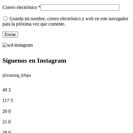
Correo electrónico
*
Guarda mi nombre, correo electrónico y web en este navegador
para la próxima vez que comente.
Síguenos en Instagram
@training_k9spa
49
3
117
3
20
0
21
0
38
0