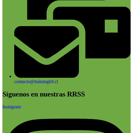
contacto@trainingk9.cl
Síguenos en nuestras RRSS
Instagram