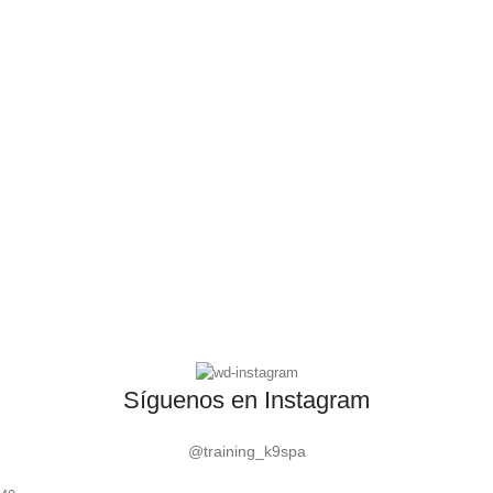
Síguenos en Instagram
@training_k9spa