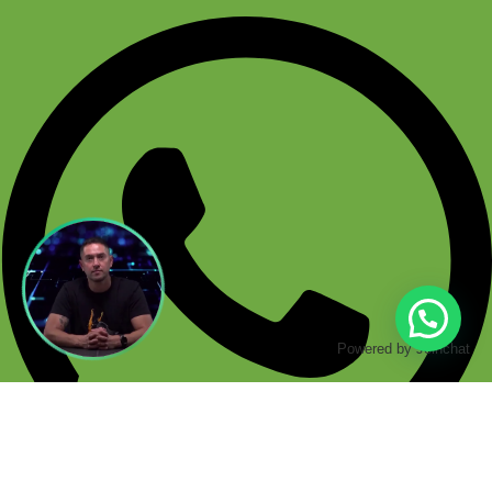
Powered by
Joinchat