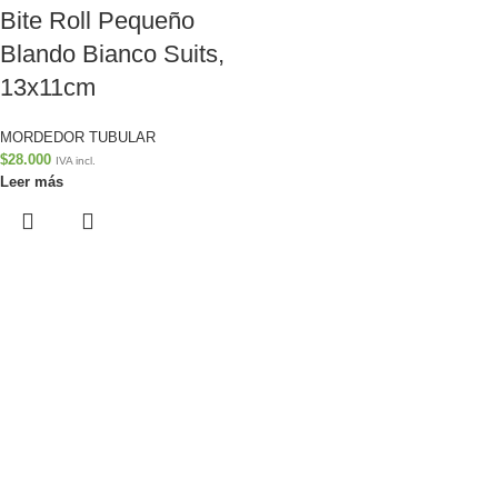
Bite Roll Pequeño
Blando Bianco Suits,
13x11cm
MORDEDOR TUBULAR
$
28.000
IVA incl.
Leer más