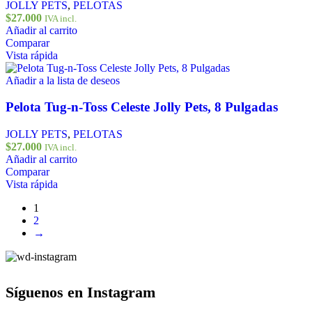
JOLLY PETS
,
PELOTAS
$
27.000
IVA incl.
Añadir al carrito
Comparar
Vista rápida
Añadir a la lista de deseos
Pelota Tug-n-Toss Celeste Jolly Pets, 8 Pulgadas
JOLLY PETS
,
PELOTAS
$
27.000
IVA incl.
Añadir al carrito
Comparar
Vista rápida
1
2
→
Síguenos en Instagram