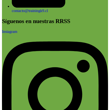
contacto@trainingk9.cl
Síguenos en nuestras RRSS
Instagram