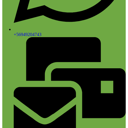
+56949204743