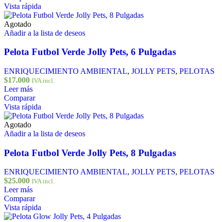
Vista rápida
Agotado
Añadir a la lista de deseos
Pelota Futbol Verde Jolly Pets, 6 Pulgadas
ENRIQUECIMIENTO AMBIENTAL
,
JOLLY PETS
,
PELOTAS
$
17.000
IVA incl.
Leer más
Comparar
Vista rápida
Agotado
Añadir a la lista de deseos
Pelota Futbol Verde Jolly Pets, 8 Pulgadas
ENRIQUECIMIENTO AMBIENTAL
,
JOLLY PETS
,
PELOTAS
$
25.000
IVA incl.
Leer más
Comparar
Vista rápida