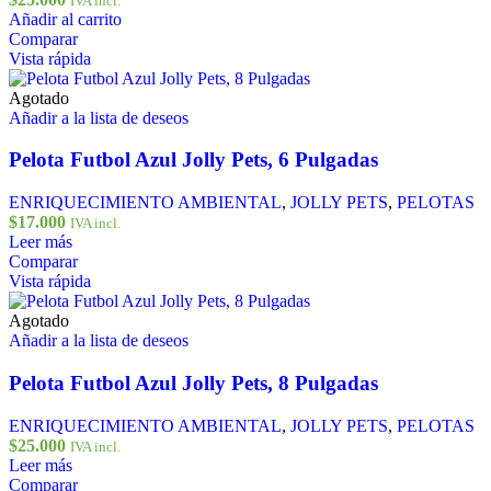
IVA incl.
Añadir al carrito
Comparar
Vista rápida
Agotado
Añadir a la lista de deseos
Pelota Futbol Azul Jolly Pets, 6 Pulgadas
ENRIQUECIMIENTO AMBIENTAL
,
JOLLY PETS
,
PELOTAS
$
17.000
IVA incl.
Leer más
Comparar
Vista rápida
Agotado
Añadir a la lista de deseos
Pelota Futbol Azul Jolly Pets, 8 Pulgadas
ENRIQUECIMIENTO AMBIENTAL
,
JOLLY PETS
,
PELOTAS
$
25.000
IVA incl.
Leer más
Comparar