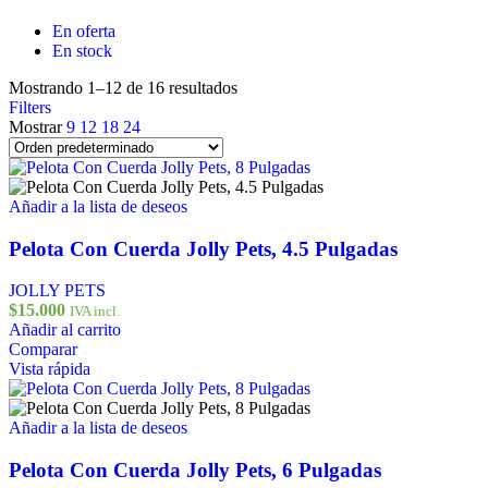
En oferta
En stock
Mostrando 1–12 de 16 resultados
Filters
Mostrar
9
12
18
24
Añadir a la lista de deseos
Pelota Con Cuerda Jolly Pets, 4.5 Pulgadas
JOLLY PETS
$
15.000
IVA incl.
Añadir al carrito
Comparar
Vista rápida
Añadir a la lista de deseos
Pelota Con Cuerda Jolly Pets, 6 Pulgadas