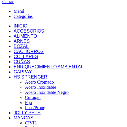
Cerrar
Menú
Categorías
INICIO
ACCESORIOS
ALIMENTO
ARNES
BOZAL
CACHORROS
COLLARES
CUÑAS
ENRIQUECIMIENTO AMBIENTAL
GAPPAY
HS SPRENGER
Acero Cromado
Acero Inoxidable
Acero Inoxidable Negro
Curogan
Fijo
Puas/Prong
JOLLY PETS
MANGAS
CIVIL