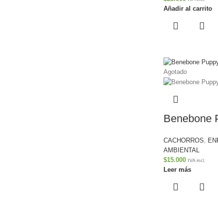
Añadir al carrito
Agotado
Benebone 
CACHORROS
,
EN
AMBIENTAL
$
15.000
IVA incl.
Leer más