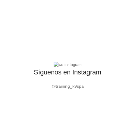
Síguenos en Instagram
@training_k9spa