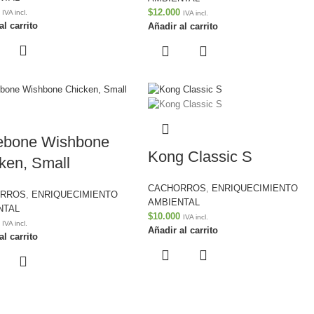
$
12.000
IVA incl.
IVA incl.
al carrito
Añadir al carrito
ebone Wishbone
Kong Classic S
ken, Small
CACHORROS
,
ENRIQUECIMIENTO
ORROS
,
ENRIQUECIMIENTO
AMBIENTAL
NTAL
$
10.000
IVA incl.
IVA incl.
Añadir al carrito
al carrito