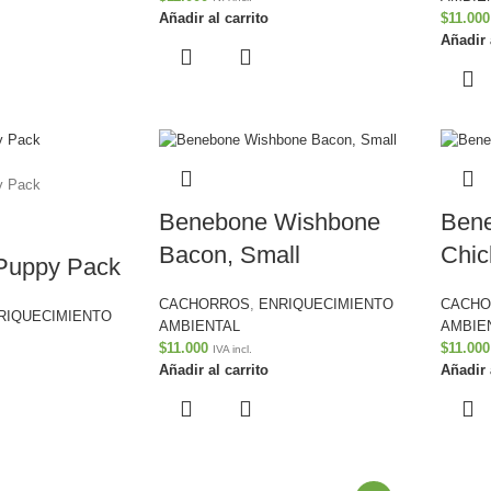
$
11.000
Añadir al carrito
Añadir 
Benebone Wishbone
Ben
Bacon, Small
Chic
Puppy Pack
CACHORROS
,
ENRIQUECIMIENTO
CACH
RIQUECIMIENTO
AMBIENTAL
AMBIE
$
11.000
$
11.000
IVA incl.
Añadir al carrito
Añadir 