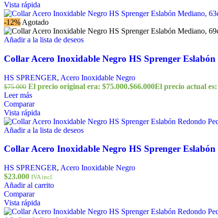
Vista rápida
-12%
Agotado
Añadir a la lista de deseos
Collar Acero Inoxidable Negro HS Sprenger Eslabó
HS SPRENGER
,
Acero Inoxidable Negro
El precio original era: $75.000.
$
66.000
El precio actual es:
$
75.000
Leer más
Comparar
Vista rápida
Añadir a la lista de deseos
Collar Acero Inoxidable Negro HS Sprenger Eslabó
HS SPRENGER
,
Acero Inoxidable Negro
$
23.000
IVA incl.
Añadir al carrito
Comparar
Vista rápida