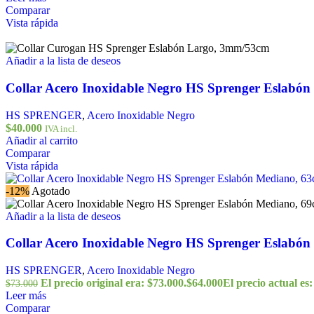
Comparar
Vista rápida
Añadir a la lista de deseos
Collar Acero Inoxidable Negro HS Sprenger Eslabó
HS SPRENGER
,
Acero Inoxidable Negro
$
40.000
IVA incl.
Añadir al carrito
Comparar
Vista rápida
-12%
Agotado
Añadir a la lista de deseos
Collar Acero Inoxidable Negro HS Sprenger Eslabó
HS SPRENGER
,
Acero Inoxidable Negro
El precio original era: $73.000.
$
64.000
El precio actual es:
$
73.000
Leer más
Comparar