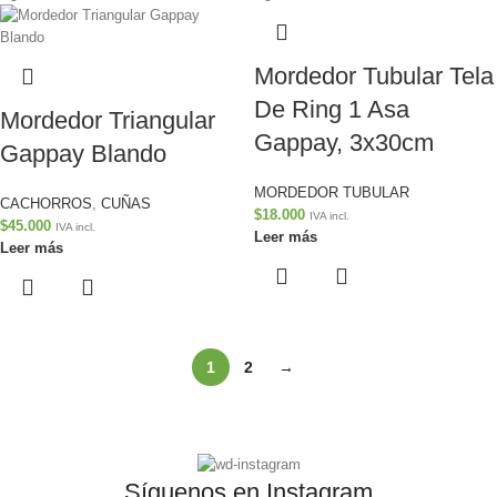
Mordedor Tubular Tela
De Ring 1 Asa
Mordedor Triangular
Gappay, 3x30cm
Gappay Blando
MORDEDOR TUBULAR
CACHORROS
,
CUÑAS
$
18.000
IVA incl.
$
45.000
IVA incl.
Leer más
Leer más
1
2
→
Síguenos en Instagram