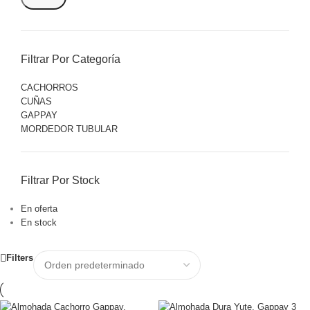
Filtrar Por Categoría
CACHORROS
CUÑAS
GAPPAY
MORDEDOR TUBULAR
Filtrar Por Stock
En oferta
En stock
Filters