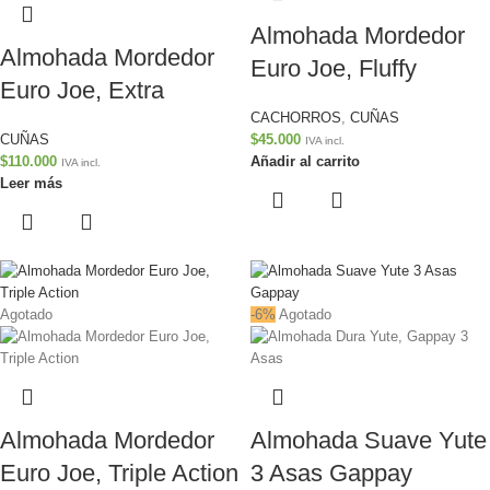
Almohada Mordedor
Almohada Mordedor
Euro Joe, Fluffy
Euro Joe, Extra
CACHORROS
,
CUÑAS
CUÑAS
$
45.000
IVA incl.
$
110.000
Añadir al carrito
IVA incl.
Leer más
Agotado
-6%
Agotado
Almohada Mordedor
Almohada Suave Yute
Euro Joe, Triple Action
3 Asas Gappay