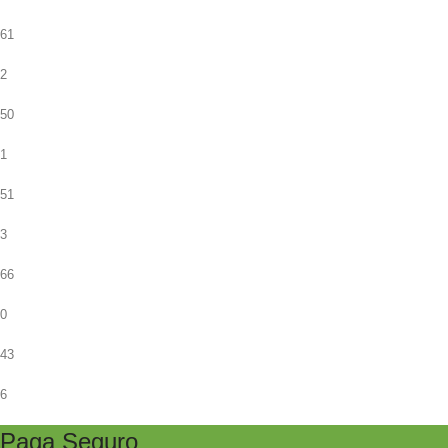
61
2
50
1
51
3
66
0
43
6
Paga Seguro