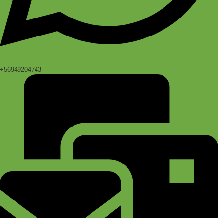
+56949204743