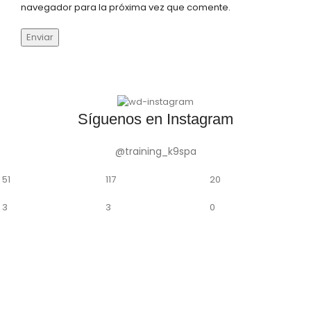
navegador para la próxima vez que comente.
Síguenos en Instagram
@training_k9spa
51
117
20
3
3
0