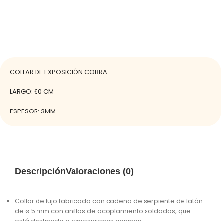
COLLAR DE EXPOSICIÓN COBRA
LARGO: 60 CM
ESPESOR: 3MM
Descripción
Valoraciones (0)
Collar de lujo fabricado con cadena de serpiente de latón
de ø 5 mm con anillos de acoplamiento soldados, que
está destinado a exposiciones caninas.