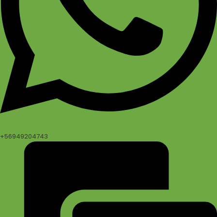
+56949204743