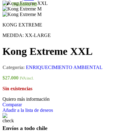
TRAINING K9
KONG EXTREME
MEDIDA: XX-LARGE
Kong Extreme XXL
Categoría:
ENRIQUECIMIENTO AMBIENTAL
$
27.000
IVA incl.
Sin existencias
Quiero más información
Comparar
Añadir a la lista de deseos
Envíos a todo chile