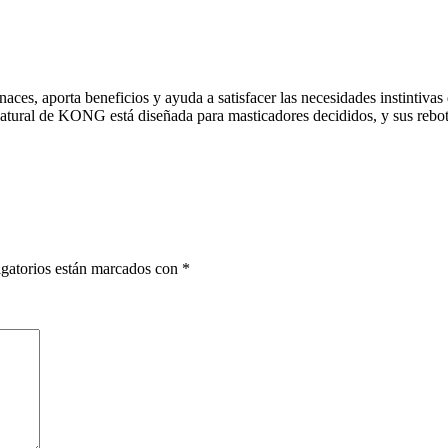
 aporta beneficios y ayuda a satisfacer las necesidades instintivas d
ural de KONG está diseñada para masticadores decididos, y sus rebotes 
gatorios están marcados con
*