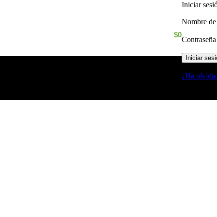
Iniciar ses
Nombre de 
$
0
Contraseñ
Iniciar ses
¿Ha olvida