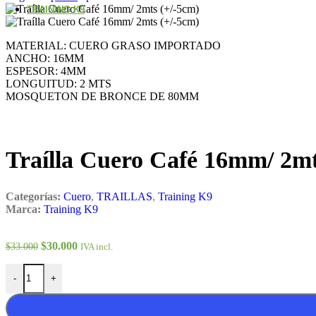
TRAINING K9
MATERIAL: CUERO GRASO IMPORTADO
ANCHO: 16MM
ESPESOR: 4MM
LONGUITUD: 2 MTS
MOSQUETON DE BRONCE DE 80MM
Traílla Cuero Café 16mm/ 2mt
Categorías:
Cuero
,
TRAILLAS
,
Training K9
Marca:
Training K9
$
30.000
$
33.000
IVA incl.
-
+