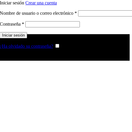
Iniciar sesión
Crear una cuenta
Nombre de usuario o correo electrónico
*
Contraseña
*
Iniciar sesión
¿Ha olvidado su contraseña?
Recordarme