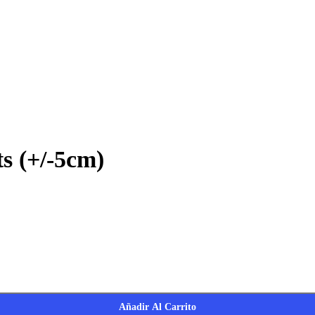
s (+/-5cm)
Añadir Al Carrito