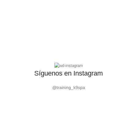
Síguenos en Instagram
@training_k9spa