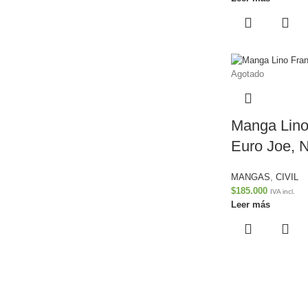
Agotado
Manga Lino
Euro Joe, 
MANGAS
,
CIVIL
$
185.000
IVA incl.
Leer más