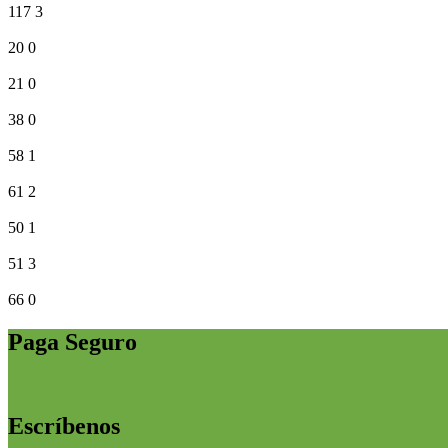
117
3
20
0
21
0
38
0
58
1
61
2
50
1
51
3
66
0
Paga Seguro
Escríbenos