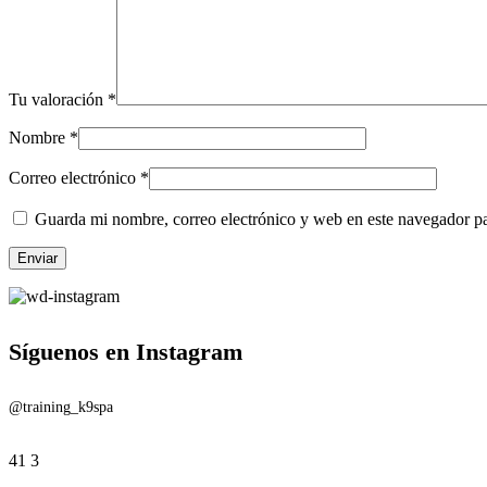
Tu valoración
*
Nombre
*
Correo electrónico
*
Guarda mi nombre, correo electrónico y web en este navegador p
Síguenos en Instagram
@training_k9spa
41
3