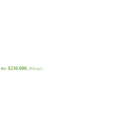
 es: $230.000.
IVA incl.