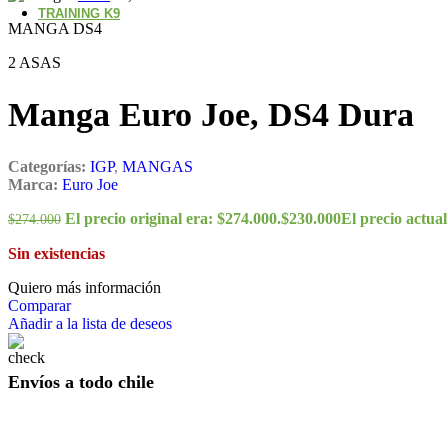
TRAINING K9
MANGA DS4
2 ASAS
Manga Euro Joe, DS4 Dura
Categorías:
IGP
,
MANGAS
Marca:
Euro Joe
El precio original era: $274.000.
$
230.000
El precio actual
$
274.000
Sin existencias
Quiero más información
Comparar
Añadir a la lista de deseos
Envíos a todo chile