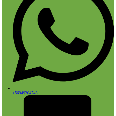
+56949204743