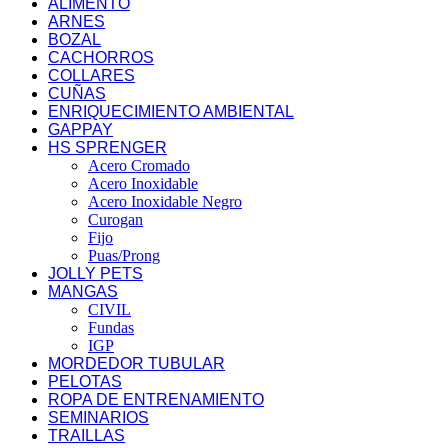
ALIMENTO
ARNES
BOZAL
CACHORROS
COLLARES
CUÑAS
ENRIQUECIMIENTO AMBIENTAL
GAPPAY
HS SPRENGER
Acero Cromado
Acero Inoxidable
Acero Inoxidable Negro
Curogan
Fijo
Puas/Prong
JOLLY PETS
MANGAS
CIVIL
Fundas
IGP
MORDEDOR TUBULAR
PELOTAS
ROPA DE ENTRENAMIENTO
SEMINARIOS
TRAILLAS