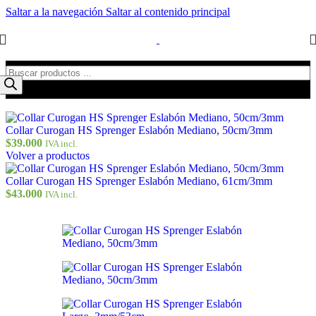
Saltar a la navegación
Saltar al contenido principal
Collar Curogan HS Sprenger Eslabón Mediano, 50cm/3mm
$
39.000
IVA incl.
Volver a productos
Collar Curogan HS Sprenger Eslabón Mediano, 61cm/3mm
$
43.000
IVA incl.