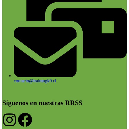
contacto@trainingk9.cl
Síguenos en nuestras RRSS