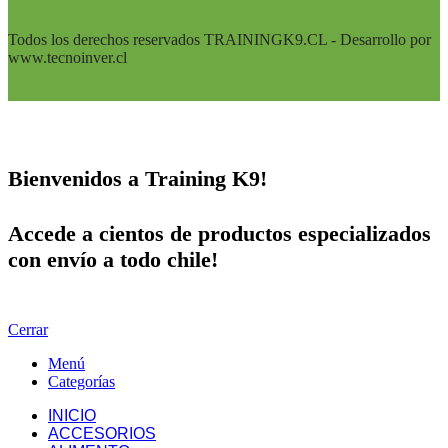
Todos los derechos reservados TRAININGK9.CL - Desarrollo por
www.tecnoinver.cl
Bienvenidos a Training K9!
Accede a cientos de productos especializados
con envío a todo chile!
Cerrar
Menú
Categorías
INICIO
ACCESORIOS