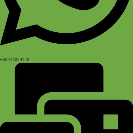
+56949204743