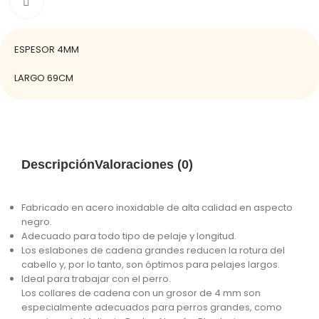
Haga clic para ampliar
ESPESOR 4MM
LARGO 69CM
Descripción
Valoraciones (0)
Fabricado en acero inoxidable de alta calidad en aspecto
negro.
Adecuado para todo tipo de pelaje y longitud.
Los eslabones de cadena grandes reducen la rotura del
cabello y, por lo tanto, son óptimos para pelajes largos.
Ideal para trabajar con el perro.
Los collares de cadena con un grosor de 4 mm son
especialmente adecuados para perros grandes, como