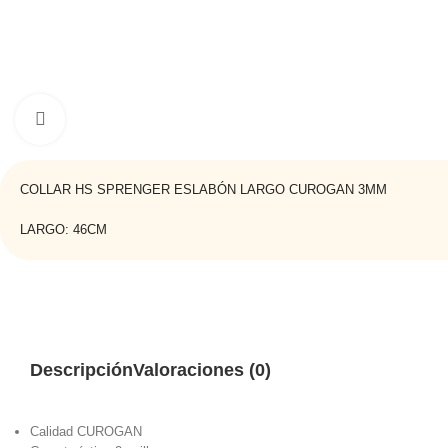
Haga clic para ampliar
COLLAR HS SPRENGER ESLABÓN LARGO CUROGAN 3MM
LARGO: 46CM
Descripción
Valoraciones (0)
Calidad CUROGAN