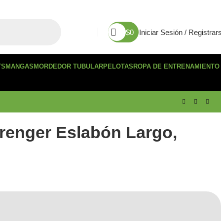
$
0
Iniciar Sesión / Registrar
TS
MANGAS
MORDEDOR TUBULAR
PELOTAS
ROPA DE ENTRENAMIENTO
renger Eslabón Largo,