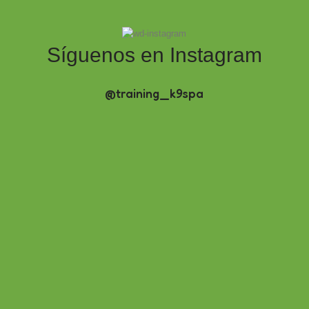
Síguenos en Instagram
@training_k9spa