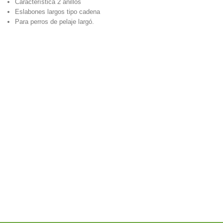
Característica 2 anillos
Eslabones largos tipo cadena
Para perros de pelaje largó.