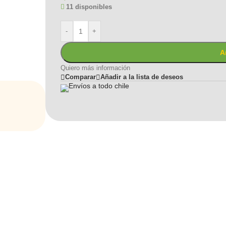
11 disponibles
-
+
A
Quiero más información
Comparar
Añadir a la lista de deseos
Envíos a todo chile