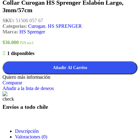
Collar Curogan HS Sprenger Eslabón Largo,
3mm/57cm
SKU:
51506 057 67
Categorías:
Curogan
,
HS SPRENGER
Marca:
HS Sprenger
$
36.000
IVA incl.
1 disponibles
Añadir Al Carrito
Quiero más información
Comparar
Añadir a la lista de deseos
Envíos a todo chile
Descripción
Valoraciones (0)