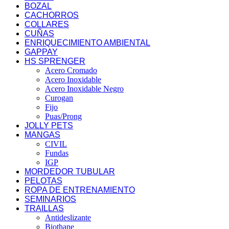
BOZAL
CACHORROS
COLLARES
CUÑAS
ENRIQUECIMIENTO AMBIENTAL
GAPPAY
HS SPRENGER
Acero Cromado
Acero Inoxidable
Acero Inoxidable Negro
Curogan
Fijo
Puas/Prong
JOLLY PETS
MANGAS
CIVIL
Fundas
IGP
MORDEDOR TUBULAR
PELOTAS
ROPA DE ENTRENAMIENTO
SEMINARIOS
TRAILLAS
Antideslizante
Biothane