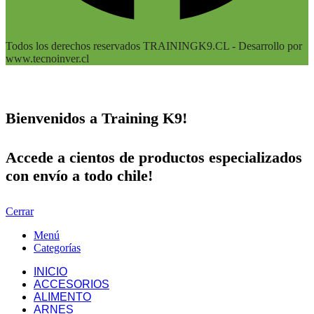
Todos los derechos reservados TRAININGK9.CL - Desarrollo por
www.tecnoinver.cl
Bienvenidos a Training K9!
Accede a cientos de productos especializados
con envío a todo chile!
Cerrar
Menú
Categorías
INICIO
ACCESORIOS
ALIMENTO
ARNES