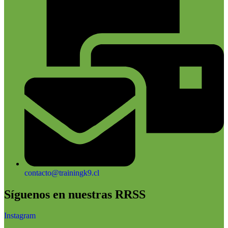
contacto@trainingk9.cl
Síguenos en nuestras RRSS
Instagram