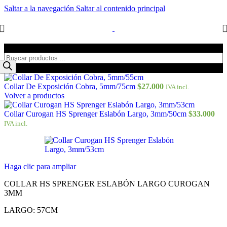
Saltar a la navegación
Saltar al contenido principal
Búsqueda de productos
Collar De Exposición Cobra, 5mm/75cm
$
27.000
IVA incl.
Volver a productos
Collar Curogan HS Sprenger Eslabón Largo, 3mm/50cm
$
33.000
IVA incl.
Haga clic para ampliar
COLLAR HS SPRENGER ESLABÓN LARGO CUROGAN
3MM
LARGO: 57CM