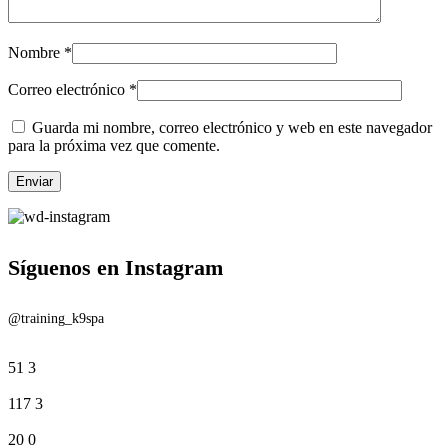
Nombre
*
Correo electrónico
*
Guarda mi nombre, correo electrónico y web en este navegador
para la próxima vez que comente.
Síguenos en Instagram
@training_k9spa
51
3
117
3
20
0