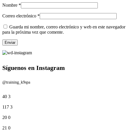
Nombre
*
Correo electrónico
*
Guarda mi nombre, correo electrónico y web en este navegador
para la próxima vez que comente.
Síguenos en Instagram
@training_k9spa
40
3
117
3
20
0
21
0