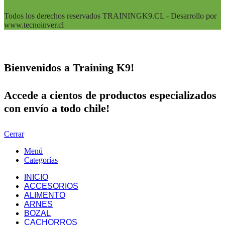
Todos los derechos reservados TRAININGK9.CL - Desarrollo por
www.tecnoinver.cl
Bienvenidos a Training K9!
Accede a cientos de productos especializados
con envío a todo chile!
Cerrar
Menú
Categorías
INICIO
ACCESORIOS
ALIMENTO
ARNES
BOZAL
CACHORROS