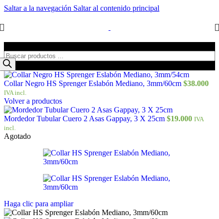
Saltar a la navegación
Saltar al contenido principal
Búsqueda de productos
Collar Negro HS Sprenger Eslabón Mediano, 3mm/60cm
$
38.000
IVA incl.
Volver a productos
Mordedor Tubular Cuero 2 Asas Gappay, 3 X 25cm
$
19.000
IVA
incl.
Agotado
Haga clic para ampliar