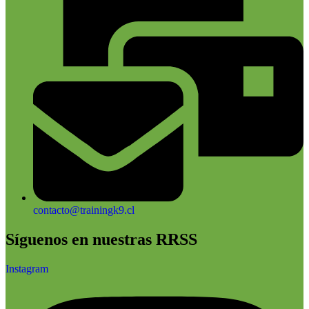
contacto@trainingk9.cl
Síguenos en nuestras RRSS
Instagram