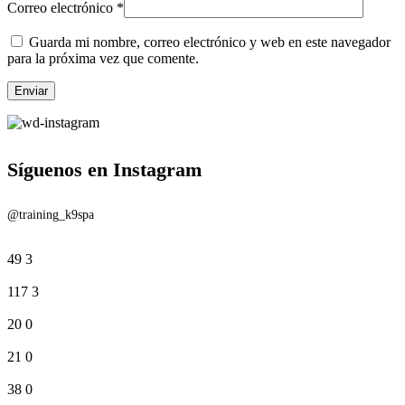
Correo electrónico
*
Guarda mi nombre, correo electrónico y web en este navegador
para la próxima vez que comente.
Síguenos en Instagram
@training_k9spa
49
3
117
3
20
0
21
0
38
0