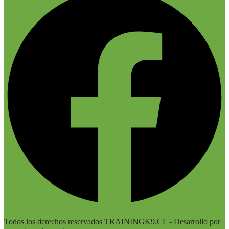
Todos los derechos reservados TRAININGK9.CL - Desarrollo por