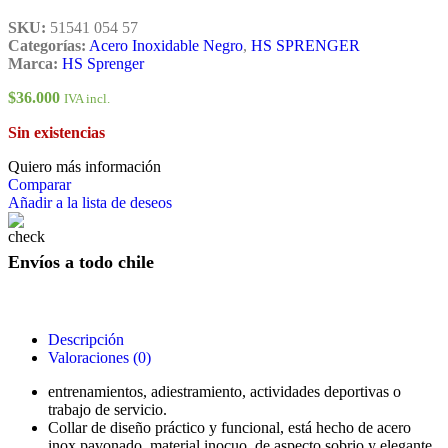
SKU:
51541 054 57
Categorías:
Acero Inoxidable Negro
,
HS SPRENGER
Marca:
HS Sprenger
$
36.000
IVA incl.
Sin existencias
Quiero más información
Comparar
Añadir a la lista de deseos
Envíos a todo chile
Descripción
Valoraciones (0)
entrenamientos, adiestramiento, actividades deportivas o
trabajo de servicio.
Collar de diseño práctico y funcional, está hecho de acero
inox pavonado, material inocuo, de aspecto sobrio y elegante.