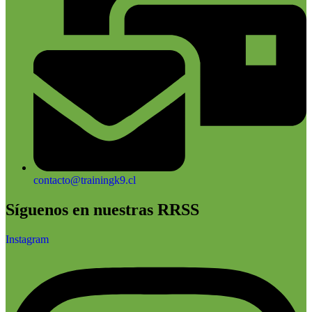
contacto@trainingk9.cl
Síguenos en nuestras RRSS
Instagram