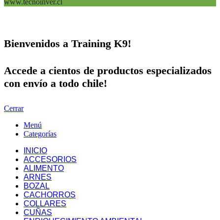
www.tecnoinver.cl
Bienvenidos a Training K9!
Accede a cientos de productos especializados
con envío a todo chile!
Cerrar
Menú
Categorías
INICIO
ACCESORIOS
ALIMENTO
ARNES
BOZAL
CACHORROS
COLLARES
CUÑAS