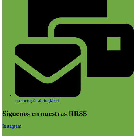
contacto@trainingk9.cl
Síguenos en nuestras RRSS
Instagram