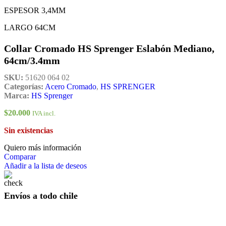
ESPESOR 3,4MM
LARGO 64CM
Collar Cromado HS Sprenger Eslabón Mediano,
64cm/3.4mm
SKU:
51620 064 02
Categorías:
Acero Cromado
,
HS SPRENGER
Marca:
HS Sprenger
$
20.000
IVA incl.
Sin existencias
Quiero más información
Comparar
Añadir a la lista de deseos
Envíos a todo chile