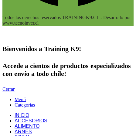
Todos los derechos reservados TRAININGK9.CL - Desarrollo por
www.tecnoinver.cl
Bienvenidos a Training K9!
Accede a cientos de productos especializados
con envío a todo chile!
Cerrar
Menú
Categorías
INICIO
ACCESORIOS
ALIMENTO
ARNES