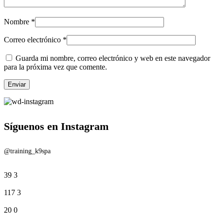
Nombre
*
Correo electrónico
*
Guarda mi nombre, correo electrónico y web en este navegador
para la próxima vez que comente.
Síguenos en Instagram
@training_k9spa
39
3
117
3
20
0