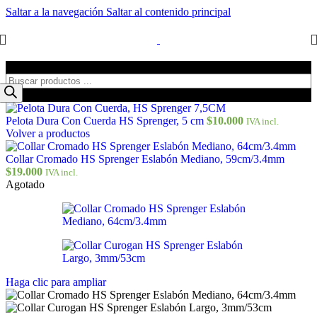
Saltar a la navegación
Saltar al contenido principal
Búsqueda de productos
Pelota Dura Con Cuerda HS Sprenger, 5 cm
$
10.000
IVA incl.
Volver a productos
Collar Cromado HS Sprenger Eslabón Mediano, 59cm/3.4mm
$
19.000
IVA incl.
Agotado
Haga clic para ampliar