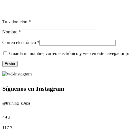
Tu valoración
*
Nombre
*
Correo electrónico
*
Guarda mi nombre, correo electrónico y web en este navegador p
Síguenos en Instagram
@training_k9spa
49
3
117
3