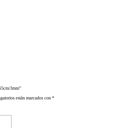
, 65cm/3mm”
gatorios están marcados con
*