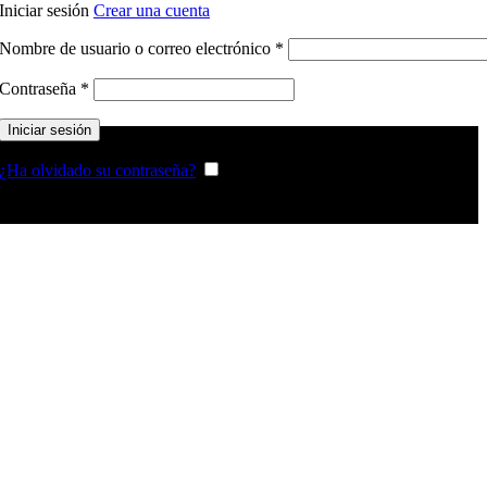
Iniciar sesión
Crear una cuenta
Obligatorio
Nombre de usuario o correo electrónico
*
Obligatorio
Contraseña
*
Iniciar sesión
¿Ha olvidado su contraseña?
Recordarme