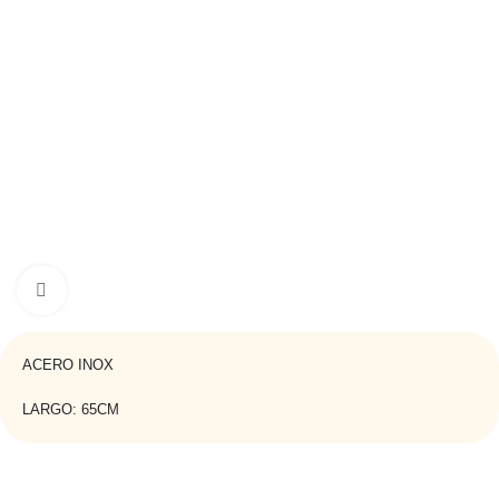
Haga clic para ampliar
ACERO INOX
LARGO: 65CM