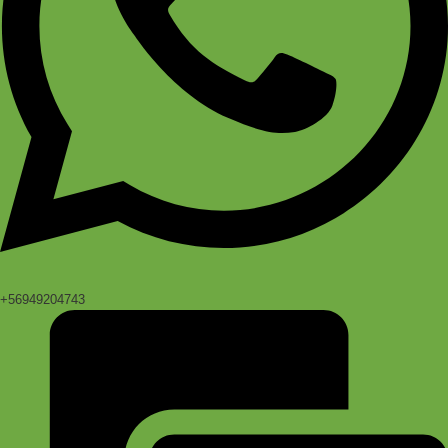
+56949204743