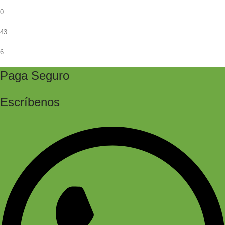
0
43
6
Paga Seguro
Escríbenos