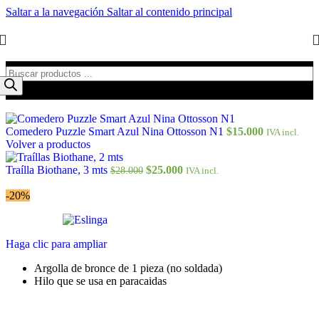
Saltar a la navegación
Saltar al contenido principal
Comedero Puzzle Smart Azul Nina Ottosson N1
$
15.000
IVA incl.
Volver a productos
Traílla Biothane, 3 mts
$
25.000
$
28.000
IVA incl.
-20%
Haga clic para ampliar
Argolla de bronce de 1 pieza (no soldada)
Hilo que se usa en paracaidas