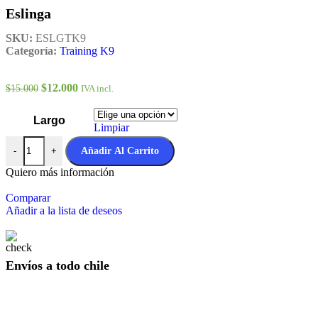
Eslinga
SKU:
ESLGTK9
Categoría:
Training K9
$
12.000
$
15.000
IVA incl.
Largo
Limpiar
Añadir Al Carrito
-
+
Quiero más información
Comparar
Añadir a la lista de deseos
Envíos a todo chile