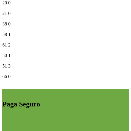
20
0
21
0
38
0
58
1
61
2
50
1
51
3
66
0
Paga Seguro