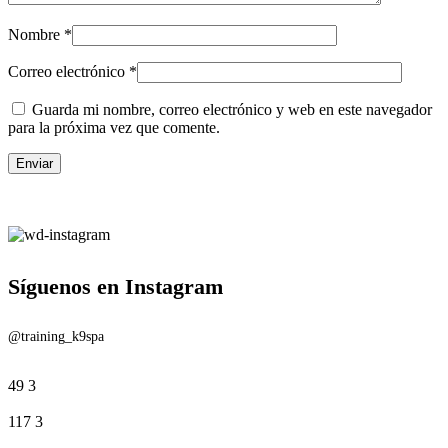
Nombre
*
Correo electrónico
*
Guarda mi nombre, correo electrónico y web en este navegador
para la próxima vez que comente.
Síguenos en Instagram
@training_k9spa
49
3
117
3