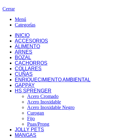
Cerrar
Menú
Categorías
INICIO
ACCESORIOS
ALIMENTO
ARNES
BOZAL
CACHORROS
COLLARES
CUÑAS
ENRIQUECIMIENTO AMBIENTAL
GAPPAY
HS SPRENGER
Acero Cromado
Acero Inoxidable
Acero Inoxidable Negro
Curogan
Fijo
Puas/Prong
JOLLY PETS
MANGAS