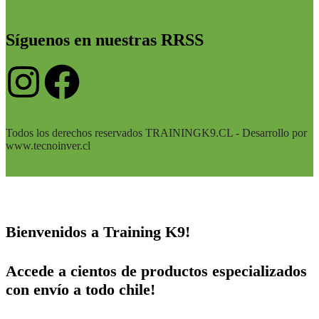
Síguenos en nuestras RRSS
Todos los derechos reservados TRAININGK9.CL - Desarrollo por
www.tecnoinver.cl
Bienvenidos a Training K9!
Accede a cientos de productos especializados
con envío a todo chile!