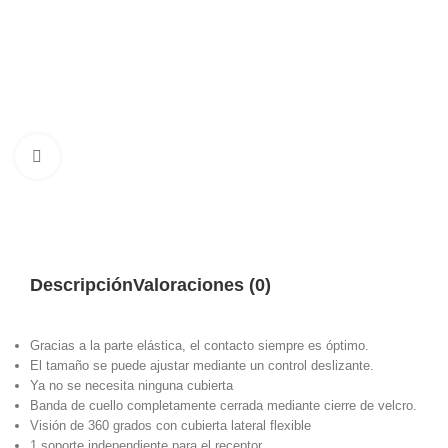
Haga clic para ampliar
Descripción
Valoraciones (0)
Gracias a la parte elástica, el contacto siempre es óptimo.
El tamaño se puede ajustar mediante un control deslizante.
Ya no se necesita ninguna cubierta
Banda de cuello completamente cerrada mediante cierre de velcro.
Visión de 360 grados con cubierta lateral flexible
1 soporte independiente para el receptor