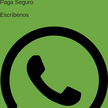
Paga Seguro
Escríbenos