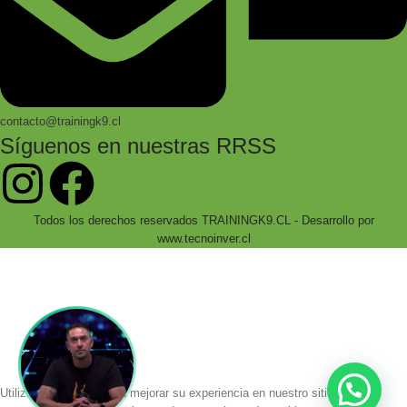
contacto@trainingk9.cl
Síguenos en nuestras RRSS
Todos los derechos reservados TRAININGK9.CL - Desarrollo por
www.tecnoinver.cl
Bienvenidos a Training K9!
Accede a cientos de productos especializados
con envío a todo chile!
Utilizamos cookies para mejorar su experiencia en nuestro sitio web. Al