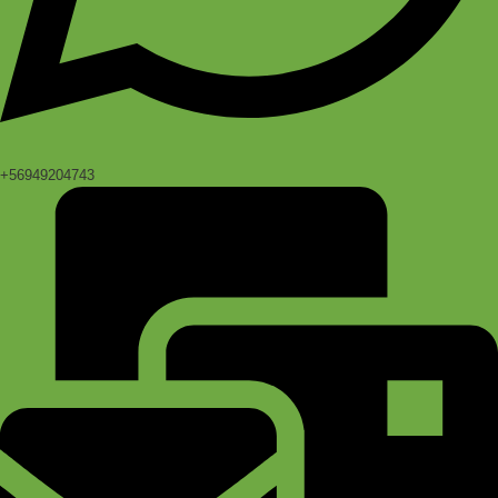
+56949204743