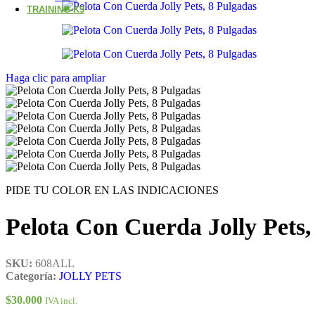
TRAINING K9
Haga clic para ampliar
PIDE TU COLOR EN LAS INDICACIONES
Pelota Con Cuerda Jolly Pets,
SKU:
608ALL
Categoría:
JOLLY PETS
$
30.000
IVA incl.