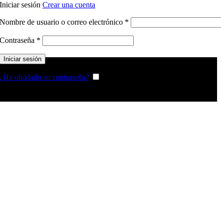
Iniciar sesión
Crear una cuenta
Obligatorio
Nombre de usuario o correo electrónico
*
Obligatorio
Contraseña
*
Iniciar sesión
¿Ha olvidado su contraseña?
Recordarme