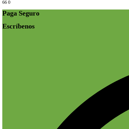
66
0
Paga Seguro
Escríbenos