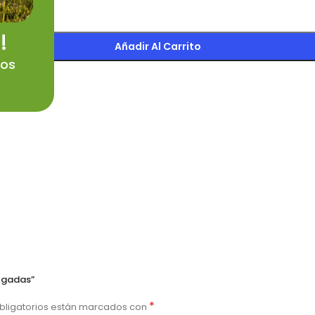
!
Añadir Al Carrito
dos
ulgadas”
*
bligatorios están marcados con