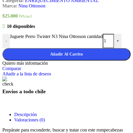
Categoría:
ENRIQUECIMIENTO AMBIENTAL
Marca:
Nina Ottosson
$
25.000
IVA incl.
10 disponibles
Juguete Perro Twister N3 Nina Ottosson cantidad
-
+
Añadir Al Carrito
Quiero más información
Comparar
Añadir a la lista de deseos
Envíos a todo chile
Descripción
Valoraciones (0)
Prepárate para esconderte, buscar y tratar con este rompecabezas