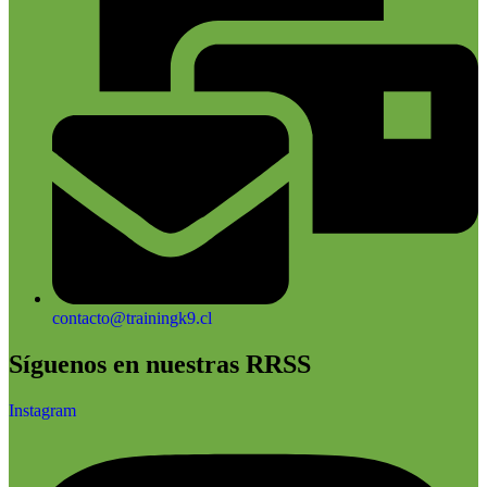
contacto@trainingk9.cl
Síguenos en nuestras RRSS
Instagram