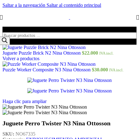
Saltar a la navegación
Saltar al contenido principal
Búsqueda de productos
Juguete Puzzle Brick N2 Nina Ottosson
$
22.000
IVA incl.
Volver a productos
Puzzle Worker Composite N3 Nina Ottosson
$
30.000
IVA incl.
Haga clic para ampliar
Juguete Perro Twister N3 Nina Ottosson
SKU:
NO67335