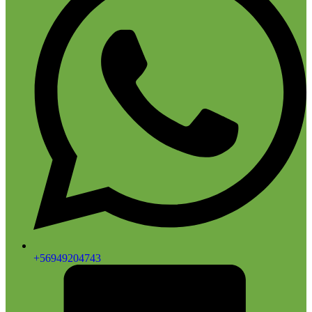
+56949204743