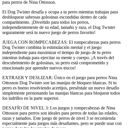
para perros de Nina Ottosson.
El Dog Twister desafía y ocupa a tu perro mientras trabajan para
desbloquear sabrosas golosinas escondidas dentro de cada
compartimento. ¡Divertido para todos los perros,
independientemente de su edad, tamaño y raza, el Dog Twister
seguramente será tu nuevo juego de perros favorito!
JUEGA CON ROMPECABEZAS: El rompecabezas para perros
Dog Twister combina la estimulación mental y el juego
independiente para maximizar el tiempo de juego de tu perro
mientras trabaja para ejercitar su mente y cuerpo. ¡A través del
descubrimiento de golosinas, su perro está comprometido y
emocionado por aprender nuevos trucos!
EXTRAER Y DESLIZAR: Único en el juego para perros Nina
Ottosson Dog Twister son las manijas de bloqueo blancas. Si tu
perro es bueno resolviendo acertijos, preséntale un nuevo desafío
simplemente presionando las manijas blancas para bloquear todos
los ladrillos en la parte superior.
DESAFÍO DE NIVEL 3: Los juegos y rompecabezas de Nina
Ottosson para perros son ideales para perros de todas las edades,
razas y tamaños. Este juego de perros de nivel 3 se recomienda
especialmente para juegos más desafiantes, pero se puede usar con