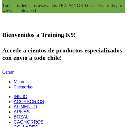
Todos los derechos reservados TRAININGK9.CL - Desarrollo por
www.tecnoinver.cl
Bienvenidos a Training K9!
Accede a cientos de productos especializados
con envío a todo chile!
Cerrar
Menú
Categorías
INICIO
ACCESORIOS
ALIMENTO
ARNES
BOZAL
CACHORROS