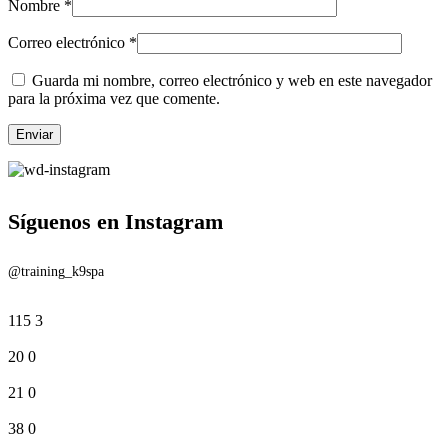
Nombre
*
Correo electrónico
*
Guarda mi nombre, correo electrónico y web en este navegador
para la próxima vez que comente.
Síguenos en Instagram
@training_k9spa
115
3
20
0
21
0
38
0