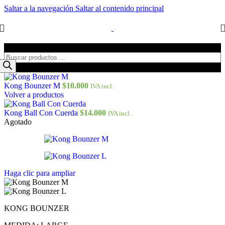
Saltar a la navegación
Saltar al contenido principal
Búsqueda de productos
Kong Bounzer M
$
10.000
IVA incl.
Volver a productos
Kong Ball Con Cuerda
$
14.000
IVA incl.
Agotado
Haga clic para ampliar
KONG BOUNZER