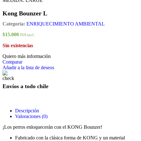
MEDIDA: LARGE
Kong Bounzer L
Categoría:
ENRIQUECIMIENTO AMBIENTAL
$
15.000
IVA incl.
Sin existencias
Quiero más información
Comparar
Añadir a la lista de deseos
Envíos a todo chile
Descripción
Valoraciones (0)
¡Los perros enloquecerán con el KONG Bounzer!
Fabricado con la clásica forma de KONG y un material