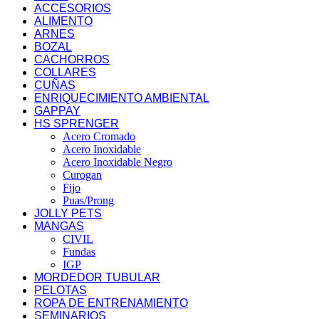
ACCESORIOS
ALIMENTO
ARNES
BOZAL
CACHORROS
COLLARES
CUÑAS
ENRIQUECIMIENTO AMBIENTAL
GAPPAY
HS SPRENGER
Acero Cromado
Acero Inoxidable
Acero Inoxidable Negro
Curogan
Fijo
Puas/Prong
JOLLY PETS
MANGAS
CIVIL
Fundas
IGP
MORDEDOR TUBULAR
PELOTAS
ROPA DE ENTRENAMIENTO
SEMINARIOS