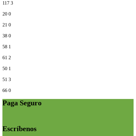
117
3
20
0
21
0
38
0
58
1
61
2
50
1
51
3
66
0
Paga Seguro
Escríbenos