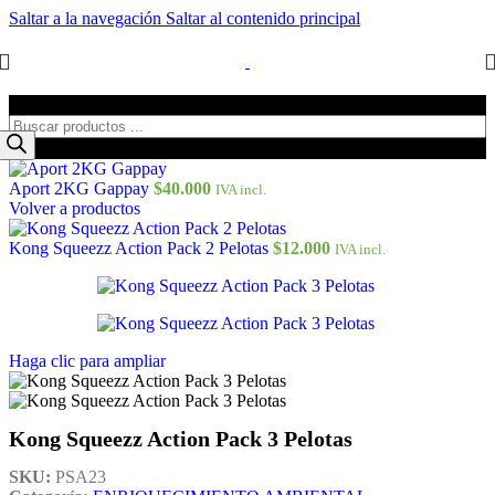
Saltar a la navegación
Saltar al contenido principal
Búsqueda de productos
Aport 2KG Gappay
$
40.000
IVA incl.
Volver a productos
Kong Squeezz Action Pack 2 Pelotas
$
12.000
IVA incl.
Haga clic para ampliar
Kong Squeezz Action Pack 3 Pelotas
SKU:
PSA23