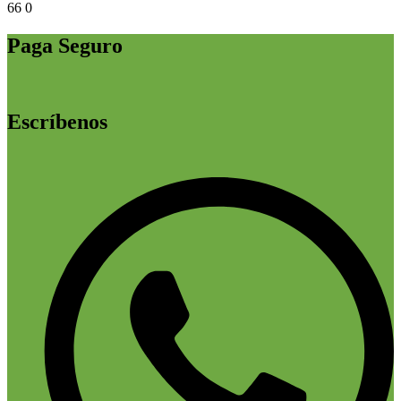
66
0
Paga Seguro
Escríbenos