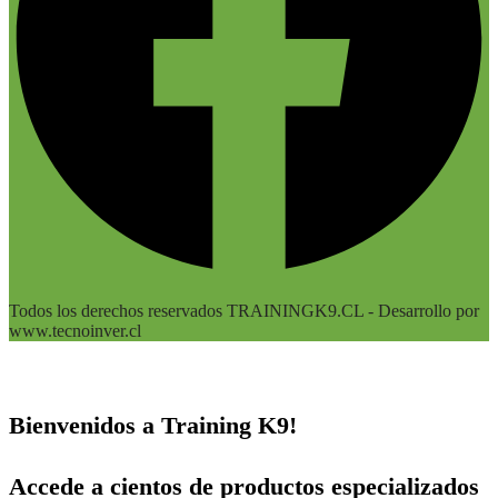
Todos los derechos reservados TRAININGK9.CL - Desarrollo por
www.tecnoinver.cl
Bienvenidos a Training K9!
Accede a cientos de productos especializados