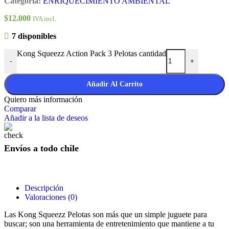
Categoría:
ENRIQUECIMIENTO AMBIENTAL
$
12.000
IVA incl.
7 disponibles
Kong Squeezz Action Pack 3 Pelotas cantidad
-
+
Añadir Al Carrito
Quiero más información
Comparar
Añadir a la lista de deseos
Envíos a todo chile
Descripción
Valoraciones (0)
Las Kong Squeezz Pelotas son más que un simple juguete para
buscar; son una herramienta de entretenimiento que mantiene a tu