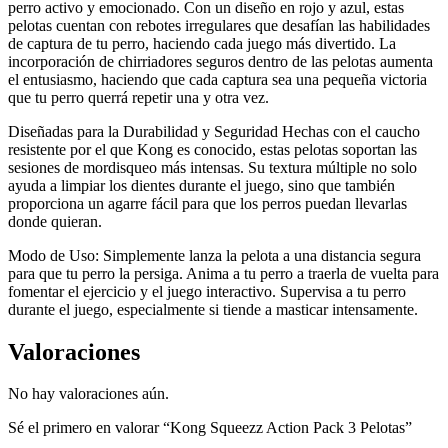
perro activo y emocionado. Con un diseño en rojo y azul, estas
pelotas cuentan con rebotes irregulares que desafían las habilidades
de captura de tu perro, haciendo cada juego más divertido. La
incorporación de chirriadores seguros dentro de las pelotas aumenta
el entusiasmo, haciendo que cada captura sea una pequeña victoria
que tu perro querrá repetir una y otra vez.
Diseñadas para la Durabilidad y Seguridad Hechas con el caucho
resistente por el que Kong es conocido, estas pelotas soportan las
sesiones de mordisqueo más intensas. Su textura múltiple no solo
ayuda a limpiar los dientes durante el juego, sino que también
proporciona un agarre fácil para que los perros puedan llevarlas
donde quieran.
Modo de Uso: Simplemente lanza la pelota a una distancia segura
para que tu perro la persiga. Anima a tu perro a traerla de vuelta para
fomentar el ejercicio y el juego interactivo. Supervisa a tu perro
durante el juego, especialmente si tiende a masticar intensamente.
Valoraciones
No hay valoraciones aún.
Sé el primero en valorar “Kong Squeezz Action Pack 3 Pelotas”