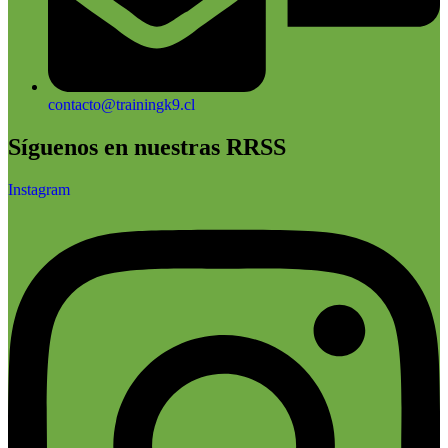
contacto@trainingk9.cl
Síguenos en nuestras RRSS
Instagram