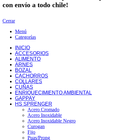
con envío a todo chile!
Cerrar
Menú
Categorías
INICIO
ACCESORIOS
ALIMENTO
ARNES
BOZAL
CACHORROS
COLLARES
CUÑAS
ENRIQUECIMIENTO AMBIENTAL
GAPPAY
HS SPRENGER
Acero Cromado
Acero Inoxidable
Acero Inoxidable Negro
Curogan
Fijo
Puas/Prong