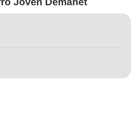
rro Joven Demanet