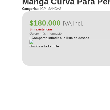
Manga Curva Para Pe
Categorías:
IGP
,
MANGAS
$
180.000
IVA incl.
Sin existencias
Quiero más información
Comparar
Añadir a la lista de deseos
Envíos a todo chile