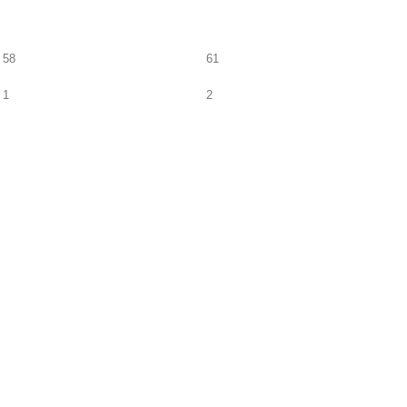
58
61
1
2