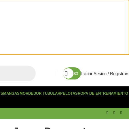
$
0
Iniciar Sesión / Registrar
TS
MANGAS
MORDEDOR TUBULAR
PELOTAS
ROPA DE ENTRENAMIENTO