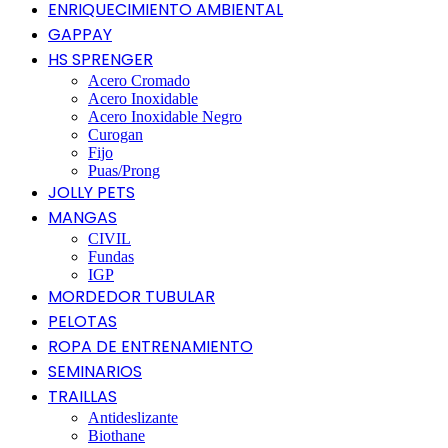
ENRIQUECIMIENTO AMBIENTAL
GAPPAY
HS SPRENGER
Acero Cromado
Acero Inoxidable
Acero Inoxidable Negro
Curogan
Fijo
Puas/Prong
JOLLY PETS
MANGAS
CIVIL
Fundas
IGP
MORDEDOR TUBULAR
PELOTAS
ROPA DE ENTRENAMIENTO
SEMINARIOS
TRAILLAS
Antideslizante
Biothane