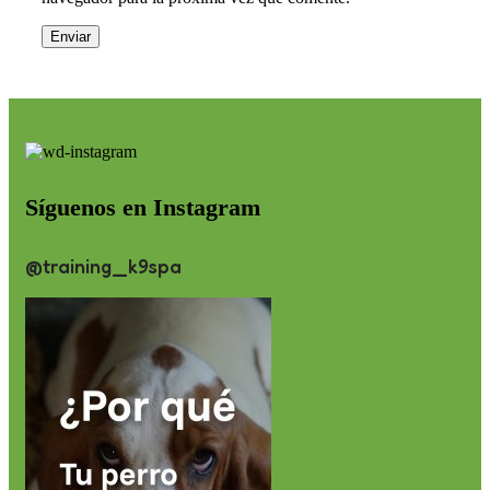
Síguenos en Instagram
@training_k9spa