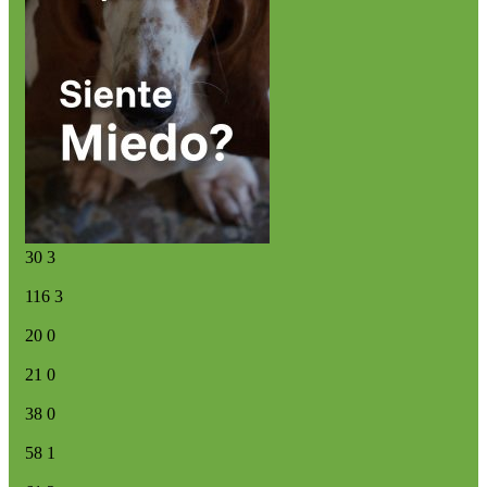
30
3
116
3
20
0
21
0
38
0
58
1