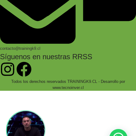
contacto@trainingk9.cl
Síguenos en nuestras RRSS
Todos los derechos reservados TRAININGK9.CL - Desarrollo por
www.tecnoinver.cl
Bienvenidos a Training K9!
Accede a cientos de productos especializados
con envío a todo chile!