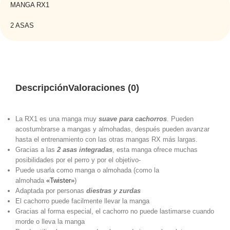
MANGA RX1
2 ASAS
Descripción
Valoraciones (0)
La RX1 es una manga muy
suave para cachorros
. Pueden
acostumbrarse a mangas y almohadas, después pueden avanzar
hasta el entrenamiento con las otras mangas RX más largas.
Gracias a las
2 asas integradas
, esta manga ofrece muchas
posibilidades por el perro y por el objetivo-
Puede usarla como manga o almohada (como la
almohada
«Twister»
)
Adaptada por personas
diestras y zurdas
El cachorro puede facilmente llevar la manga
Gracias al forma especial, el cachorro no puede lastimarse cuando
morde o lleva la manga