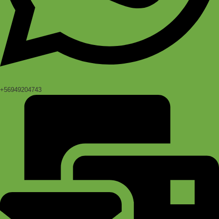
+56949204743