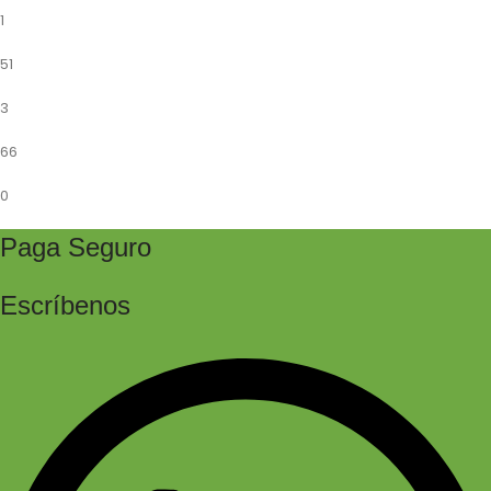
1
51
3
66
0
Paga Seguro
Escríbenos