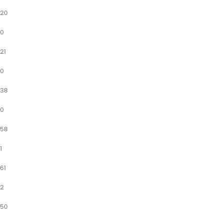
20
0
21
0
38
0
58
1
61
2
50