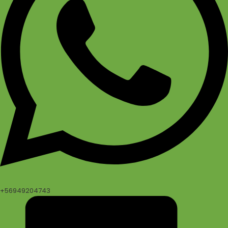
+56949204743