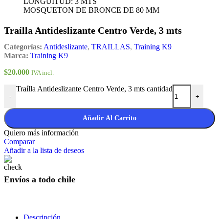
LONGUITUD: 3 MTS
MOSQUETON DE BRONCE DE 80 MM
Traílla Antideslizante Centro Verde, 3 mts
Categorías:
Antideslizante
,
TRAILLAS
,
Training K9
Marca:
Training K9
$
20.000
IVA incl.
Traílla Antideslizante Centro Verde, 3 mts cantidad
-
+
Añadir Al Carrito
Quiero más información
Comparar
Añadir a la lista de deseos
Envíos a todo chile
Descripción