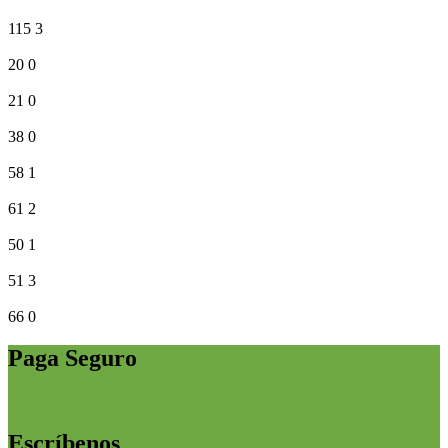
115
3
20
0
21
0
38
0
58
1
61
2
50
1
51
3
66
0
Paga Seguro
Escríbenos