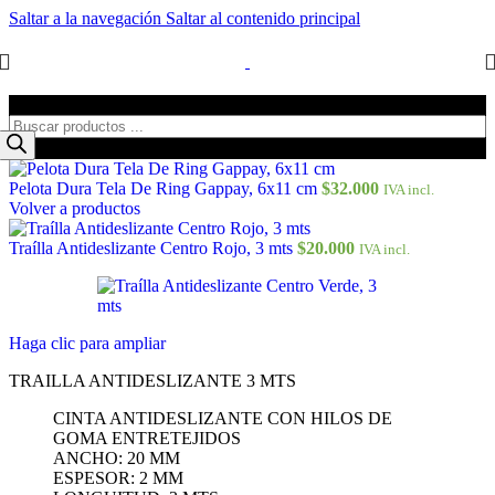
Saltar a la navegación
Saltar al contenido principal
Búsqueda de productos
Pelota Dura Tela De Ring Gappay, 6x11 cm
$
32.000
IVA incl.
Volver a productos
Traílla Antideslizante Centro Rojo, 3 mts
$
20.000
IVA incl.
Haga clic para ampliar
TRAILLA ANTIDESLIZANTE 3 MTS
CINTA ANTIDESLIZANTE CON HILOS DE
GOMA ENTRETEJIDOS
ANCHO: 20 MM
ESPESOR: 2 MM