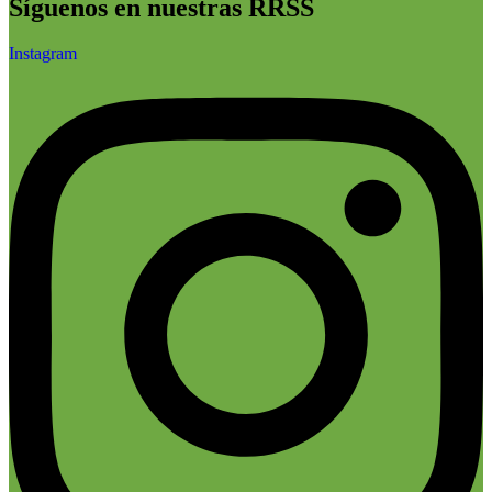
Síguenos en nuestras RRSS
Instagram