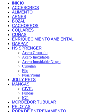
INICIO
ACCESORIOS
ALIMENTO
ARNES
BOZAL
CACHORROS
COLLARES
CUÑAS
ENRIQUECIMIENTO AMBIENTAL
GAPPAY
HS SPRENGER
Acero Cromado
Acero Inoxidable
Acero Inoxidable Negro
Curogan
Fijo
Puas/Prong
JOLLY PETS
MANGAS
CIVIL
Fundas
IGP
MORDEDOR TUBULAR
PELOTAS
ROPA DE ENTRENAMIENTO