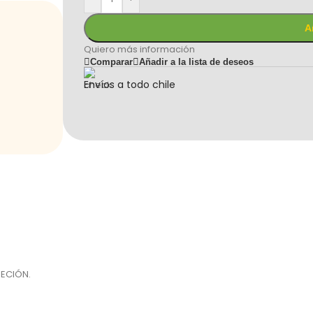
A
Quiero más información
Comparar
Añadir a la lista de deseos
Envíos a todo chile
JECIÓN.