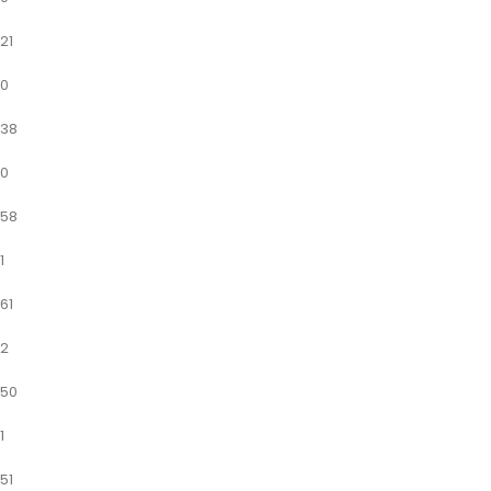
21
0
38
0
58
1
61
2
50
1
51