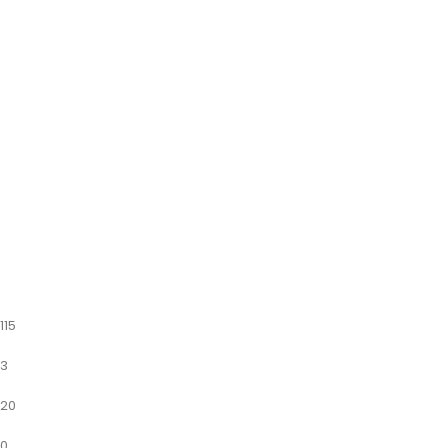
115
3
20
0