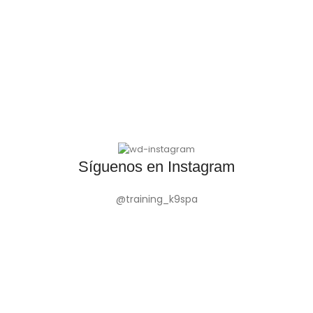
Síguenos en Instagram
@training_k9spa