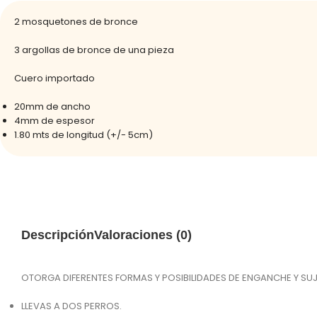
2 mosquetones de bronce
3 argollas de bronce de una pieza
Cuero importado
20mm de ancho
4mm de espesor
1.80 mts de longitud (+/- 5cm)
Descripción
Valoraciones (0)
OTORGA DIFERENTES FORMAS Y POSIBILIDADES DE ENGANCHE Y SU
LLEVAS A DOS PERROS.