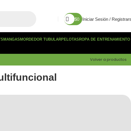
$
0
Iniciar Sesión / Registrar
TS
MANGAS
MORDEDOR TUBULAR
PELOTAS
ROPA DE ENTRENAMIENTO
Volver a productos
ultifuncional