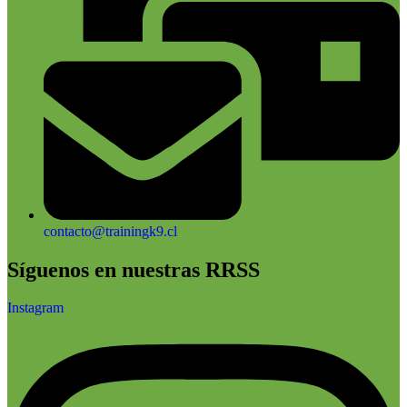
contacto@trainingk9.cl
Síguenos en nuestras RRSS
Instagram