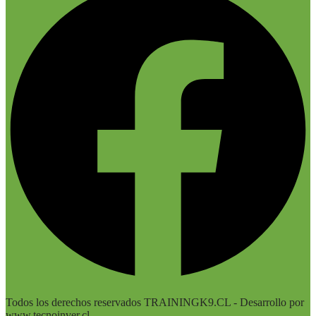
Todos los derechos reservados TRAININGK9.CL - Desarrollo por
www.tecnoinver.cl