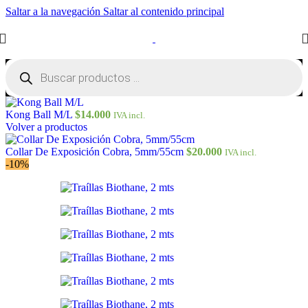
Saltar a la navegación
Saltar al contenido principal
Búsqueda
de
productos
Kong Ball M/L
$
14.000
IVA incl.
Volver a productos
Collar De Exposición Cobra, 5mm/55cm
$
20.000
IVA incl.
-10%