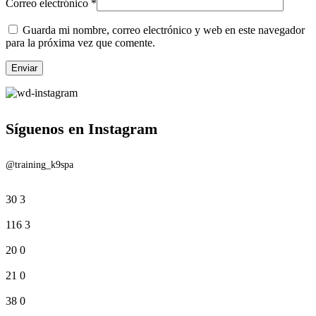
Correo electrónico
*
Guarda mi nombre, correo electrónico y web en este navegador
para la próxima vez que comente.
Síguenos en Instagram
@training_k9spa
30
3
116
3
20
0
21
0
38
0