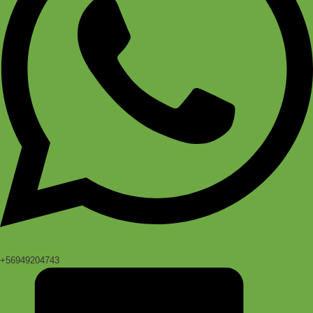
+56949204743