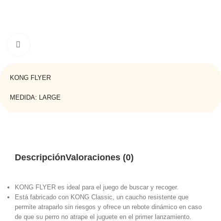
Haga clic para ampliar
KONG FLYER
MEDIDA: LARGE
Descripción
Valoraciones (0)
KONG FLYER es ideal para el juego de buscar y recoger.
Está fabricado con KONG Classic, un caucho resistente que
permite atraparlo sin riesgos y ofrece un rebote dinámico en caso
de que su perro no atrape el juguete en el primer lanzamiento.