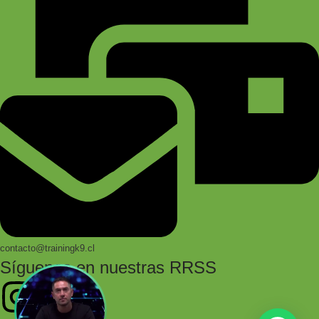
contacto@trainingk9.cl
Síguenos en nuestras RRSS