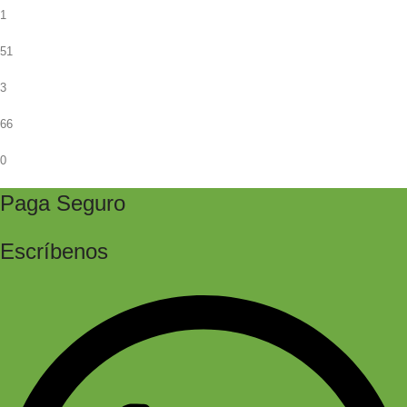
1
51
3
66
0
Paga Seguro
Escríbenos