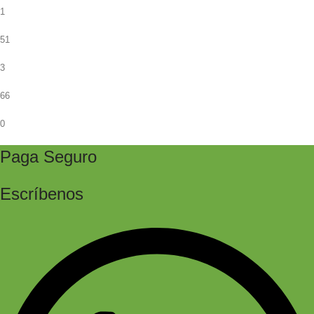
1
51
3
66
0
Paga Seguro
Escríbenos