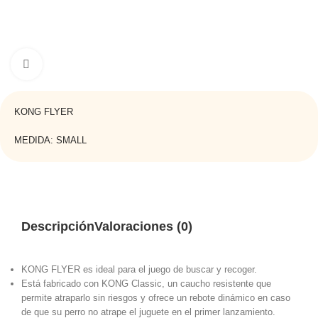
Haga clic para ampliar
KONG FLYER
MEDIDA: SMALL
Descripción
Valoraciones (0)
KONG FLYER es ideal para el juego de buscar y recoger.
Está fabricado con KONG Classic, un caucho resistente que
permite atraparlo sin riesgos y ofrece un rebote dinámico en caso
de que su perro no atrape el juguete en el primer lanzamiento.