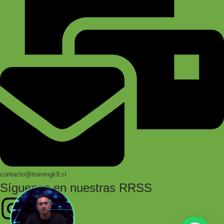
contacto@trainingk9.cl
Síguenos en nuestras RRSS