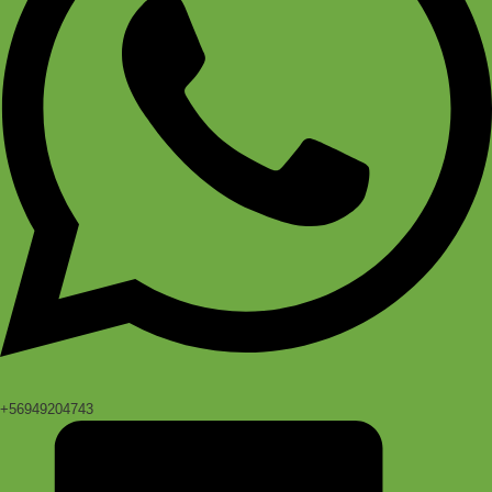
+56949204743